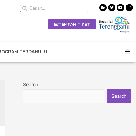
TEMPAH TIKET
ROGRAM TERDAHULU
Search
Search