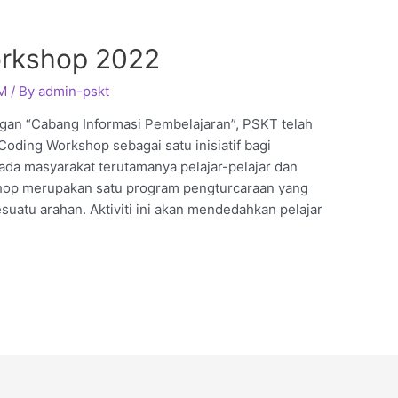
orkshop 2022
M
/ By
admin-pskt
n “Cabang Informasi Pembelajaran”, PSKT telah
Coding Workshop sebagai satu inisiatif bagi
da masyarakat terutamanya pelajar-pelajar dan
shop merupakan satu program pengturcaraan yang
atu arahan. Aktiviti ini akan mendedahkan pelajar