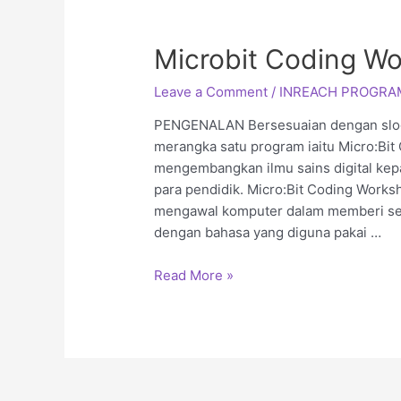
Microbit Coding W
Leave a Comment
/
INREACH PROGRA
PENGENALAN Bersesuaian dengan sloga
merangka satu program iaitu Micro:Bit 
mengembangkan ilmu sains digital kepa
para pendidik. Micro:Bit Coding Work
mengawal komputer dalam memberi sesu
dengan bahasa yang diguna pakai …
Read More »