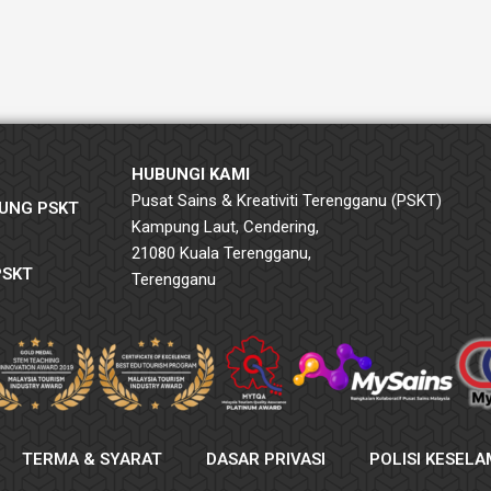
HUBUNGI KAMI
Pusat Sains & Kreativiti Terengganu (PSKT)
UNG PSKT
Kampung Laut, Cendering,
21080 Kuala Terengganu,
PSKT
Terengganu
TERMA & SYARAT
DASAR PRIVASI
POLISI KESEL