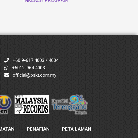
INREACH PROGRAM
+60 9-617 4003 / 4004
+6012-964 4003
official@pskt.com.my
AMATAN
PENAFIAN
PETA LAMAN