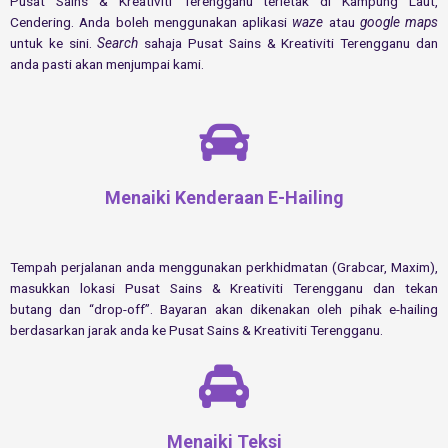
Pusat Sains & Kreativiti Terengganu terletak di Kampung Laut,
Cendering. Anda boleh menggunakan aplikasi
waze
atau
google maps
untuk ke sini.
Search
sahaja Pusat Sains & Kreativiti Terengganu dan
anda pasti akan menjumpai kami.
Menaiki
Kenderaan
E-Hailing
Tempah perjalanan anda menggunakan perkhidmatan (Grabcar, Maxim),
masukkan lokasi Pusat Sains & Kreativiti Terengganu dan tekan
butang dan “drop-off”. Bayaran akan dikenakan oleh pihak e-hailing
berdasarkan jarak anda ke Pusat Sains & Kreativiti Terengganu.
Menaiki Teksi