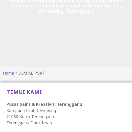
terletak di negeri pantai timur. Lokasi Pusat Sains &
Kreativiti Terengganu ini adalah di Kampung Laut,
Chendering, Terengganu.
Home
JOM KE PSKT
TEMUI KAMI
Pusat Sains & Kreativiti Terengganu
Kampung Laut, Cendering
21080 Kuala Terengganu
Terengganu Darul Iman