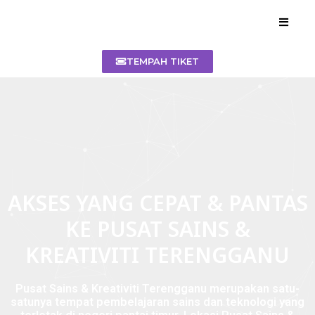
TEMPAH TIKET
AKSES YANG CEPAT & PANTAS
KE PUSAT SAINS &
KREATIVITI TERENGGANU
Pusat Sains & Kreativiti Terengganu merupakan satu-
satunya tempat pembelajaran sains dan teknologi yang