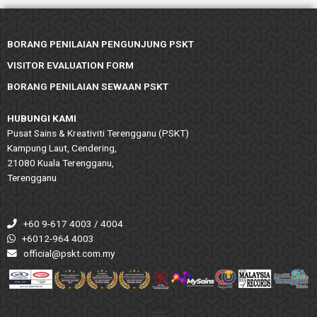
BORANG PENILAIAN PENGUNJUNG PSKT
VISITOR EVALUATION FORM
BORANG PENILAIAN SEWAAN PSKT
HUBUNGI KAMI
Pusat Sains & Kreativiti Terengganu (PSKT)
Kampung Laut, Cendering,
21080 Kuala Terengganu,
Terengganu
+60 9-617 4003 / 4004
+6012-964 4003
official@pskt.com.my